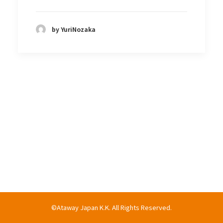
by YuriNozaka
©Ataway Japan K.K. All Rights Reserved.