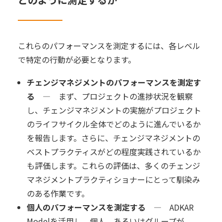
これらのパフォーマンスを測定するには、各レベル
で特定の行動が必要となります。
チェンジマネジメントのパフォーマンスを測定す
る
— まず、プロジェクトの進捗状況を観察
し、チェンジマネジメントの実施がプロジェクト
のライフサイクル全体でどのように進んでいるか
を報告します。さらに、チェンジマネジメントの
ベストプラクティスがどの程度実践されているか
も評価します。これらの評価は、多くのチェンジ
マネジメントプラクティショナーにとって馴染み
のある作業です。
個人のパフォーマンスを測定する
— ADKAR
Modelを活用し、個人、あるいはグループが