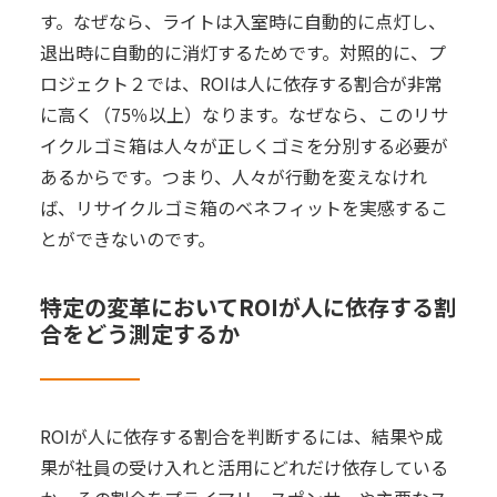
す。なぜなら、ライトは入室時に自動的に点灯し、
退出時に自動的に消灯するためです。対照的に、プ
ロジェクト２では、ROIは人に依存する割合が非常
に高く（75％以上）なります。なぜなら、このリサ
イクルゴミ箱は人々が正しくゴミを分別する必要が
あるからです。つまり、人々が行動を変えなけれ
ば、リサイクルゴミ箱のベネフィットを実感するこ
とができないのです。
特定の変革においてROIが人に依存する割
合をどう測定するか
ROIが人に依存する割合を判断するには、結果や成
果が社員の受け入れと活用にどれだけ依存している