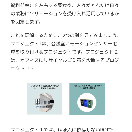
資利益率）を左右する要素や、人々がどれだけ日々
の業務にソリューションを受け入れ活用しているか
を測定します。
これを理解するために、2つの例を見てみましょう。
プロジェクト1は、会議室にモーションセンサー電
球を取り付けるプロジェクトです。プロジェクト２
は、オフィスにリサイクルゴミ箱を設置するプロジ
ェクトです。
プロジェクト１では、ほぼ人に依存しないROIで