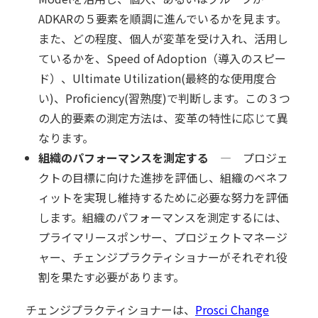
ADKARの５要素を順調に進んでいるかを見ます。
また、どの程度、個人が変革を受け入れ、活用し
ているかを、Speed of Adoption（導入のスピー
ド）、Ultimate Utilization(最終的な使用度合
い)、Proficiency(習熟度)で判断します。この３つ
の人的要素の測定方法は、変革の特性に応じて異
なります。
組織のパフォーマンスを測定する
— プロジェ
クトの目標に向けた進捗を評価し、組織のベネフ
ィットを実現し維持するために必要な努力を評価
します。組織のパフォーマンスを測定するには、
プライマリースポンサー、プロジェクトマネージ
ャー、チェンジプラクティショナーがそれぞれ役
割を果たす必要があります。
チェンジプラクティショナーは、
Prosci Change