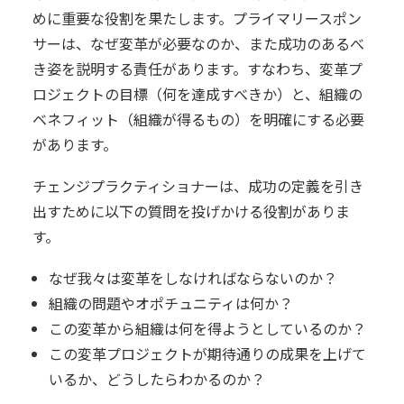
めに重要な役割を果たします。プライマリースポン
サーは、なぜ変革が必要なのか、また成功のあるべ
き姿を説明する責任があります。すなわち、変革プ
ロジェクトの目標（何を達成すべきか）と、組織の
ベネフィット（組織が得るもの）を明確にする必要
があります。
チェンジプラクティショナーは、成功の定義を引き
出すために以下の質問を投げかける役割がありま
す。
なぜ我々は変革をしなければならないのか？
組織の問題やオポチュニティは何か？
この変革から組織は何を得ようとしているのか？
この変革プロジェクトが期待通りの成果を上げて
いるか、どうしたらわかるのか？