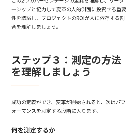
この2つのパーセンテージの差異を理解し、リーダ
ーシップと協力して変革の人的側面に投資する重要
性を議論し、プロジェクトのROIが人に依存する割
合を理解しましょう。
ステップ３：測定の方法
を理解しましょう
成功の定義ができ、変革が開始されると、次はパフ
ォーマンスを測定する段階に入ります。
何を測定するか