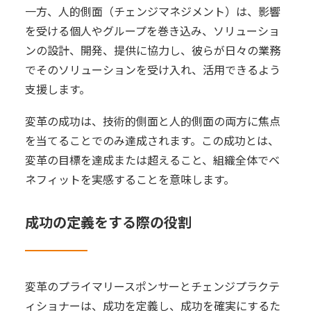
一方、人的側面（チェンジマネジメント）は、影響
を受ける個人やグループを巻き込み、ソリューショ
ンの設計、開発、提供に協力し、彼らが日々の業務
でそのソリューションを受け入れ、活用できるよう
支援します。
変革の成功は、技術的側面と人的側面の両方に焦点
を当てることでのみ達成されます。この成功とは、
変革の目標を達成または超えること、組織全体でベ
ネフィットを実感することを意味します。
成功の定義をする際の役割
変革のプライマリースポンサーとチェンジプラクテ
ィショナーは、成功を定義し、成功を確実にするた