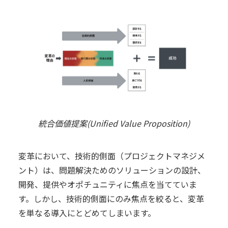
統合価値提案(Unified Value Proposition)
変革において、技術的側面（プロジェクトマネジメ
ント）は、問題解決ためのソリューションの設計、
開発、提供やオポチュニティに焦点を当てていま
す。しかし、技術的側面にのみ焦点を絞ると、変革
を単なる導入にとどめてしまいます。