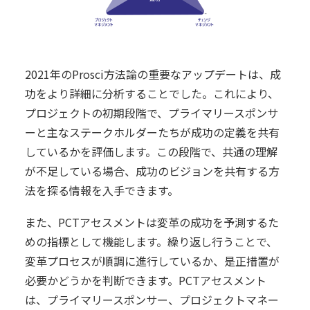
2021年のProsci方法論の重要なアップデートは、成
功をより詳細に分析することでした。これにより、
プロジェクトの初期段階で、プライマリースポンサ
ーと主なステークホルダーたちが成功の定義を共有
しているかを評価します。この段階で、共通の理解
が不足している場合、成功のビジョンを共有する方
法を探る情報を入手できます。
また、PCTアセスメントは変革の成功を予測するた
めの指標として機能します。繰り返し行うことで、
変革プロセスが順調に進行しているか、是正措置が
必要かどうかを判断できます。PCTアセスメント
は、プライマリースポンサー、プロジェクトマネー