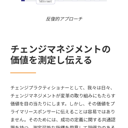
反復的アプローチ
チェンジマネジメントの
価値を測定し伝える
チェンジプラクティショナーとして、我々は日々、
チェンジマネジメントが変革の取り組みにもたらす
価値を目の当たりにします。しかし、その価値をプ
ライマリースポンサーに伝えることは容易ではあり
ません。そのためには、成功の定義に関する共通認
識を持つ、測定可能な指標を用意して説得力のある