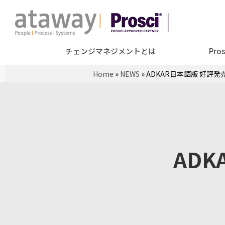
チェンジマネジメントとは
Prosc
Home
»
NEWS
»
ADKAR日本語版 好評
AD