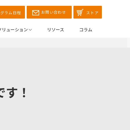
お問い合わせ
ログラム日程
ストア
ソリューション
リソース
コラム
です！