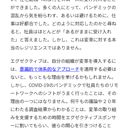
ができました。多くの人にとって、パンデミックの
混乱から気を紛らわす、あるいは避けるために、仕
事は好都合でした。どのように対応したのかと尋ね
ると、社員はほとんどが「あるがままに受け入れ
た」と答えました。しかし、これは変革に対する本
当のレジリエンスではありません。
エグゼクティブは、自分の組織が変革を導入するに
は、
意識的で体系的なアプローチ
を適用する必要は
ないと、もっともな理由を挙げるかもしれません。
しかし、COVID-19のパンデミックで社員たちのリモ
ートワークへのシフトがうまく行ったことは、その
理由の一つにはなりません。何千もの議論や２０年
にわたる調査結果からわかることは、変革の取り組
みを支援するための時間をエグゼクティブスポンサ
ーに割いてもらい、彼らの関心を引きつけること