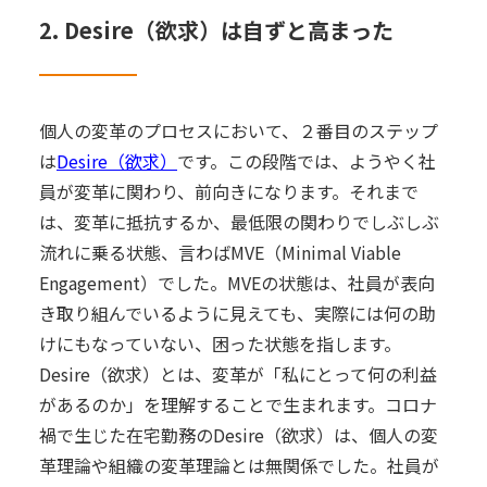
2. Desire（欲求）は自ずと高まった
個人の変革のプロセスにおいて、２番目のステップ
は
Desire（欲求）
です。この段階では、ようやく社
員が変革に関わり、前向きになります。それまで
は、変革に抵抗するか、最低限の関わりでしぶしぶ
流れに乗る状態、言わばMVE（Minimal Viable
Engagement）でした。MVEの状態は、社員が表向
き取り組んでいるように見えても、実際には何の助
けにもなっていない、困った状態を指します。
Desire（欲求）とは、変革が「私にとって何の利益
があるのか」を理解することで生まれます。コロナ
禍で生じた在宅勤務のDesire（欲求）は、個人の変
革理論や組織の変革理論とは無関係でした。社員が